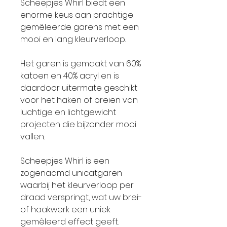
Scheepjes Whirl biedt een
enorme keus aan prachtige
gemêleerde garens met een
mooi en lang kleurverloop.
Het garen is gemaakt van 60%
katoen en 40% acryl en is
daardoor uitermate geschikt
voor het haken of breien van
luchtige en lichtgewicht
projecten die bijzonder mooi
vallen.
Scheepjes Whirl is een
zogenaamd unicatgaren
waarbij het kleurverloop per
draad verspringt, wat uw brei-
of haakwerk een uniek
gemêleerd effect geeft.