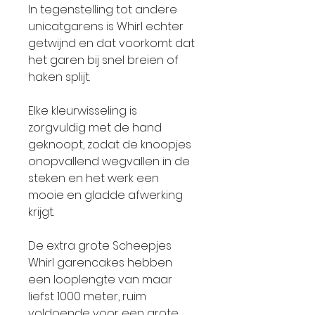
In tegenstelling tot andere
unicatgarens is Whirl echter
getwijnd en dat voorkomt dat
het garen bij snel breien of
haken splijt.
Elke kleurwisseling is
zorgvuldig met de hand
geknoopt, zodat de knoopjes
onopvallend wegvallen in de
steken en het werk een
mooie en gladde afwerking
krijgt.
De extra grote Scheepjes
Whirl garencakes hebben
een looplengte van maar
liefst 1000 meter, ruim
voldoende voor een grote