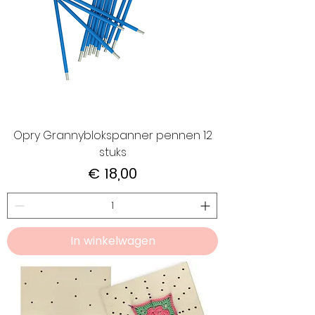
Opry Grannyblokspanner pennen 12
stuks
Prijs
€ 18,00
In winkelwagen