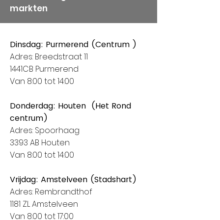
markten
Dinsdag: Purmerend (Centrum )
Adres: Breedstraat 11
1441CB Purmerend
Van 8:00 tot 14:00
Donderdag: Houten (Het Rond
centrum)
Adres: Spoorhaag
3393 AB Houten
Van 8:00 tot 14:00
Vrijdag: Amstelveen (Stadshart)
Adres: Rembrandthof
1181 ZL Amstelveen
Van 8:00 tot 17:00