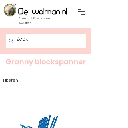
Al sinds 1976 service en
kwaliteit
Granny blockspanner
Filteren