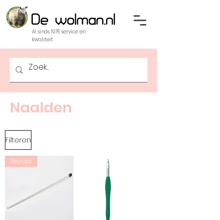
Al sinds 1976 service en
kwaliteit
Naalden
Filteren
Nieuw