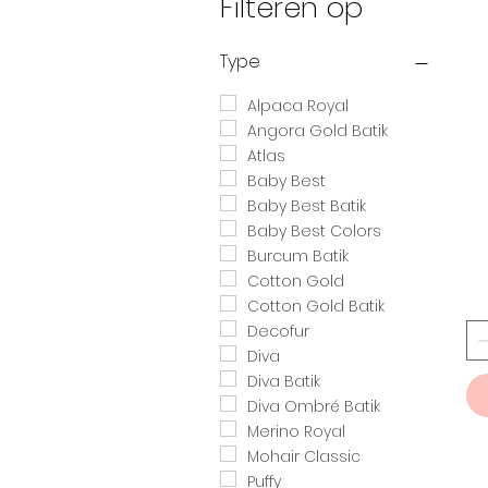
Filteren op
Type
Alpaca Royal
Angora Gold Batik
Atlas
Baby Best
Baby Best Batik
Baby Best Colors
Burcum Batik
Cotton Gold
Cotton Gold Batik
Decofur
Diva
Diva Batik
Diva Ombré Batik
Merino Royal
Mohair Classic
Puffy