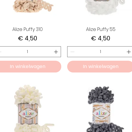
Alize Puffy 310
Alize Puffy 55
Prijs
Prijs
€ 4,50
€ 4,50
In winkelwagen
In winkelwagen