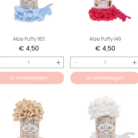
Alize Puffy 183
Alize Puffy 149
Prijs
Prijs
€ 4,50
€ 4,50
In winkelwagen
In winkelwagen