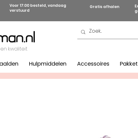
Voor 17:00 besteld, vandaag
E
Gratis afhalen
verstuurd
g
 en kwaliteit
aalden
Hulpmiddelen
Accessoires
Pakket