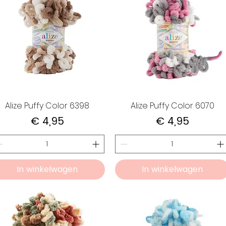
Alize Puffy Color 6398
Alize Puffy Color 6070
Prijs
Prijs
€ 4,95
€ 4,95
In winkelwagen
In winkelwagen