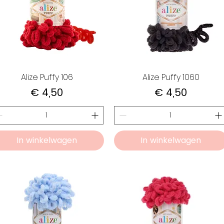
Alize Puffy 106
Alize Puffy 1060
Prijs
Prijs
€ 4,50
€ 4,50
In winkelwagen
In winkelwagen