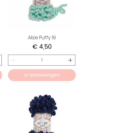
Alize Puffy 19
Prijs
€ 4,50
In winkelwagen