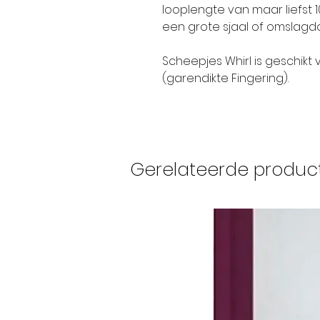
looplengte van maar liefst 
een grote sjaal of omslagd
Scheepjes Whirl is geschikt
(garendikte Fingering).
Gerelateerde produc