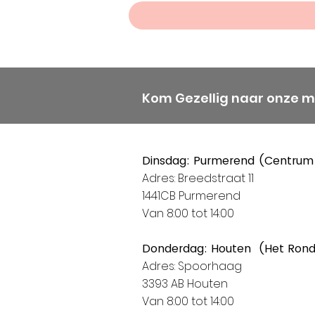
Kom Gezellig naar onze 
Dinsdag: Purmerend (Centrum
Adres: Breedstraat 11
1441CB Purmerend
Van 8:00 tot 14:00
Donderdag: Houten (Het Ron
Adres: Spoorhaag
3393 AB Houten
Van 8:00 tot 14:00