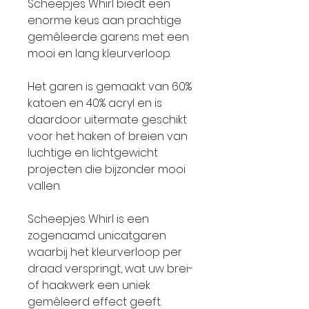
Scheepjes Whirl biedt een
enorme keus aan prachtige
gemêleerde garens met een
mooi en lang kleurverloop.
Het garen is gemaakt van 60%
katoen en 40% acryl en is
daardoor uitermate geschikt
voor het haken of breien van
luchtige en lichtgewicht
projecten die bijzonder mooi
vallen.
Scheepjes Whirl is een
zogenaamd unicatgaren
waarbij het kleurverloop per
draad verspringt, wat uw brei-
of haakwerk een uniek
gemêleerd effect geeft.