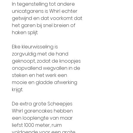
In tegenstelling tot andere
unicatgarens is Whirl echter
getwijnd en dat voorkomt dat
het garen bij snel breien of
haken splijt.
Elke kleurwisseling is
zorgvuldig met de hand
geknoopt, zodat de knoopjes
onopvallend wegvallen in de
steken en het werk een
mooie en gladde afwerking
krijgt.
De extra grote Scheepjes
Whirl garencakes hebben
een looplengte van maar
liefst 1000 meter, ruim
voldoende voor een grote