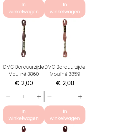
In
In
winkelwagen
winkelwagen
DMC Borduurzijde
DMC Borduurzijde
Mouliné 3860
Mouliné 3859
Prijs
Prijs
€ 2,00
€ 2,00
In
In
winkelwagen
winkelwagen