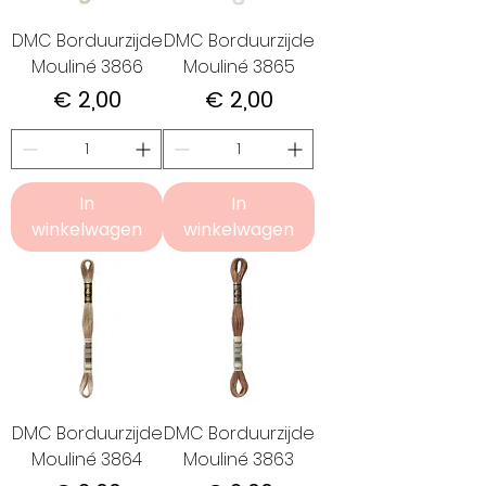
DMC Borduurzijde
DMC Borduurzijde
Mouliné 3866
Mouliné 3865
Prijs
Prijs
€ 2,00
€ 2,00
In
In
winkelwagen
winkelwagen
DMC Borduurzijde
DMC Borduurzijde
Mouliné 3864
Mouliné 3863