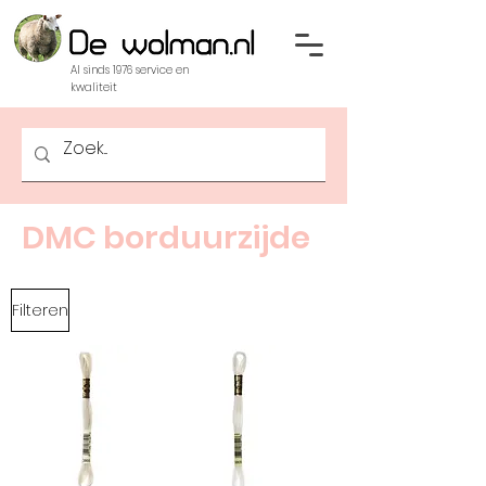
Al sinds 1976 service en
kwaliteit
DMC borduurzijde
Filteren