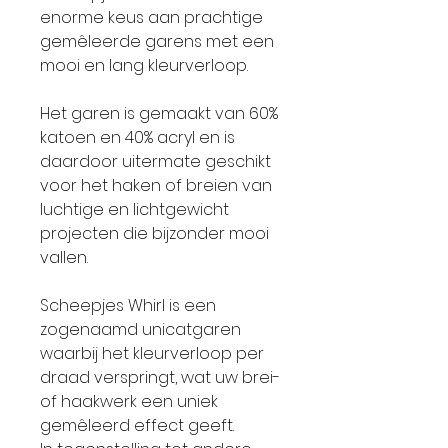
enorme keus aan prachtige
gemêleerde garens met een
mooi en lang kleurverloop.
Het garen is gemaakt van 60%
katoen en 40% acryl en is
daardoor uitermate geschikt
voor het haken of breien van
luchtige en lichtgewicht
projecten die bijzonder mooi
vallen.
Scheepjes Whirl is een
zogenaamd unicatgaren
waarbij het kleurverloop per
draad verspringt, wat uw brei-
of haakwerk een uniek
gemêleerd effect geeft.