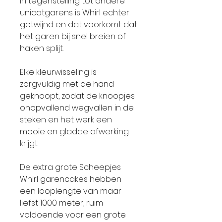
In tegenstelling tot andere
unicatgarens is Whirl echter
getwijnd en dat voorkomt dat
het garen bij snel breien of
haken splijt.
Elke kleurwisseling is
zorgvuldig met de hand
geknoopt, zodat de knoopjes
onopvallend wegvallen in de
steken en het werk een
mooie en gladde afwerking
krijgt.
De extra grote Scheepjes
Whirl garencakes hebben
een looplengte van maar
liefst 1000 meter, ruim
voldoende voor een grote