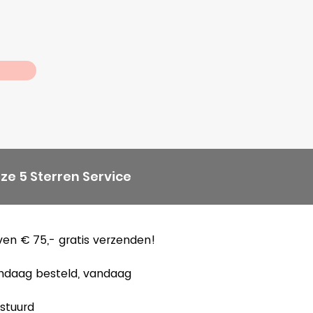
ze 5 Sterren Service
en € 75,- gratis verzenden!
ndaag besteld, vandaag
stuurd