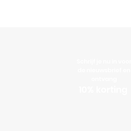
Schrijf je nu in voo
de nieuwsbrief en
ontvang
10% korting