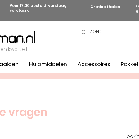
Voor 17:00 besteld, vandaag
E
Gratis afhalen
verstuurd
g
 en kwaliteit
aalden
Hulpmiddelen
Accessoires
Pakket
de vragen