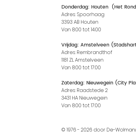
Donderdag: Houten (Het Ron
Adres: Spoorhaag
3393 AB Houten
Van 8:00 tot 14:00
Vrijdag: Amstelveen (Stadshar
Adres: Rembrandthof
1181 ZL Amstelveen
Van 8:00 tot 17:00
Zaterdag: Nieuwegein (City Pl
Adres: Raadstede 2
3431 HA Nieuwegein
Van 8:00 tot 17:00
© 1976 - 2026 door De-Wolman.