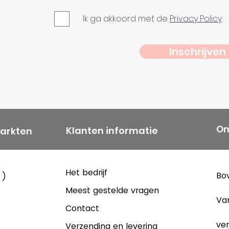
Ik ga akkoord met de
Privacy Policy
Inschrijven
On
Klanten informatie
markten
Het bedrijf
Bov
 )
Meest gestelde vragen
Va
Contact
ver
Verzending en levering