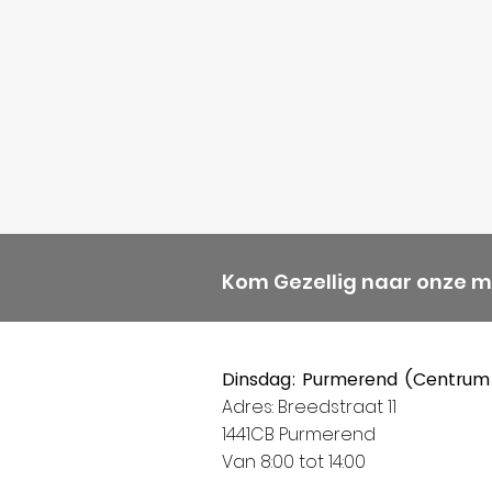
Kom Gezellig naar onze 
Dinsdag: Purmerend (Centrum
Adres: Breedstraat 11
1441CB Purmerend
Van 8:00 tot 14:00