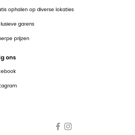
tis ophalen op diverse lokaties
lusieve garens
erpe prijzen
lg ons
cebook
stagram