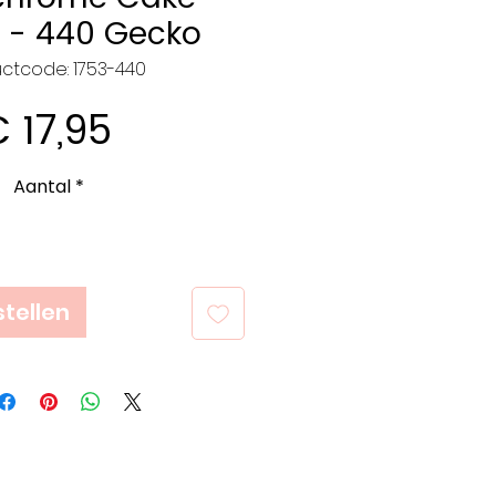
 - 440 Gecko
ctcode: 1753-440
Prijs
 17,95
Aantal
*
tellen