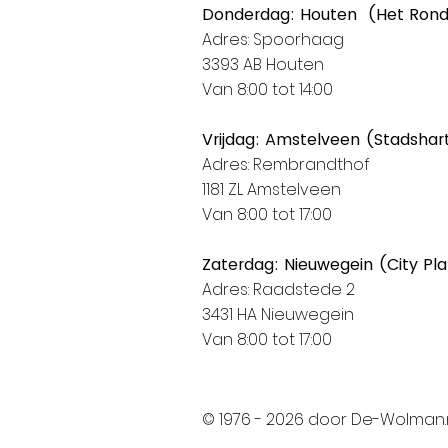
Donderdag: Houten (Het Ron
Adres: Spoorhaag
3393 AB Houten
Van 8:00 tot 14:00
Vrijdag: Amstelveen (Stadshar
Adres: Rembrandthof
1181 ZL Amstelveen
Van 8:00 tot 17:00
Zaterdag: Nieuwegein (City Pl
Adres: Raadstede 2
3431 HA Nieuwegein
Van 8:00 tot 17:00
© 1976 - 2026 door De-Wolman.