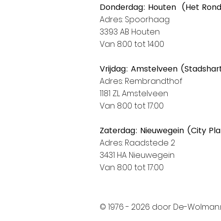
Donderdag: Houten (Het Ron
Adres: Spoorhaag
3393 AB Houten
Van 8:00 tot 14:00
Vrijdag: Amstelveen (Stadshar
Adres: Rembrandthof
1181 ZL Amstelveen
Van 8:00 tot 17:00
Zaterdag: Nieuwegein (City Pl
Adres: Raadstede 2
3431 HA Nieuwegein
Van 8:00 tot 17:00
© 1976 - 2026 door De-Wolman.