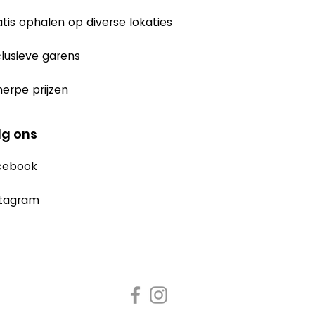
tis ophalen op diverse lokaties
lusieve garens
erpe prijzen
lg ons
cebook
stagram