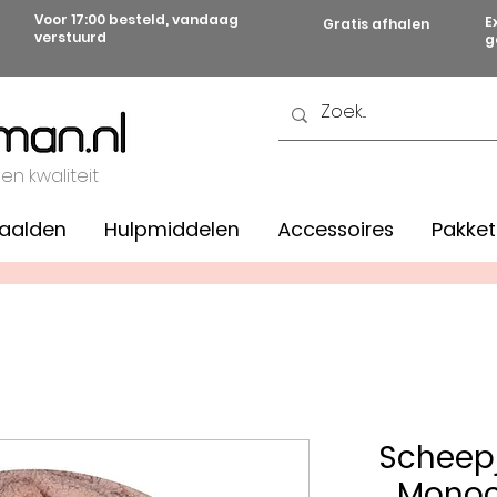
Voor 17:00 besteld, vandaag
E
Gratis afhalen
verstuurd
g
 en kwaliteit
aalden
Hulpmiddelen
Accessoires
Pakket
Scheepj
Monoc