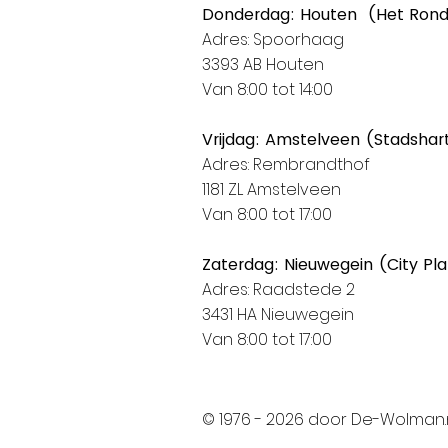
Donderdag: Houten (Het Ron
Adres: Spoorhaag
3393 AB Houten
Van 8:00 tot 14:00
Vrijdag: Amstelveen (Stadshar
Adres: Rembrandthof
1181 ZL Amstelveen
Van 8:00 tot 17:00
Zaterdag: Nieuwegein (City Pl
Adres: Raadstede 2
3431 HA Nieuwegein
Van 8:00 tot 17:00
© 1976 - 2026 door De-Wolman.