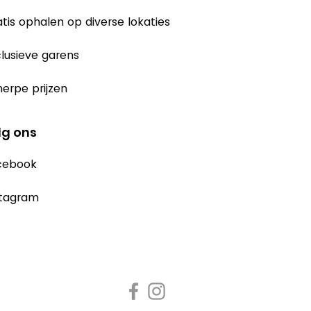
tis ophalen op diverse lokaties
lusieve garens
erpe prijzen
lg ons
cebook
stagram