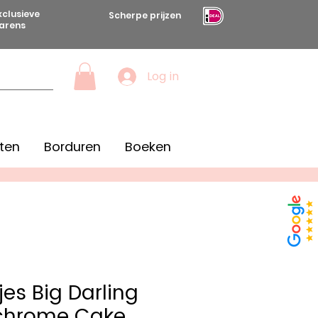
xclusieve
Scherpe prijzen
arens
Log in
ten
Borduren
Boeken
es Big Darling
hrome Cake