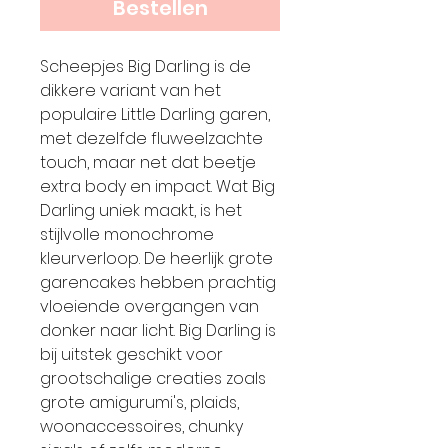
Bestellen
Scheepjes Big Darling is de
dikkere variant van het
populaire Little Darling garen,
met dezelfde fluweelzachte
touch, maar net dat beetje
extra body en impact. Wat Big
Darling uniek maakt, is het
stijlvolle monochrome
kleurverloop. De heerlijk grote
garencakes hebben prachtig
vloeiende overgangen van
donker naar licht. Big Darling is
bij uitstek geschikt voor
grootschalige creaties zoals
grote amigurumi's, plaids,
woonaccessoires, chunky