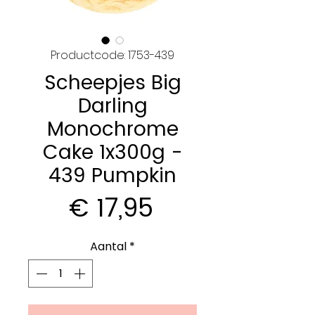
Productcode: 1753-439
Scheepjes Big
Darling
Monochrome
Cake 1x300g -
439 Pumpkin
Prijs
€ 17,95
Aantal
*