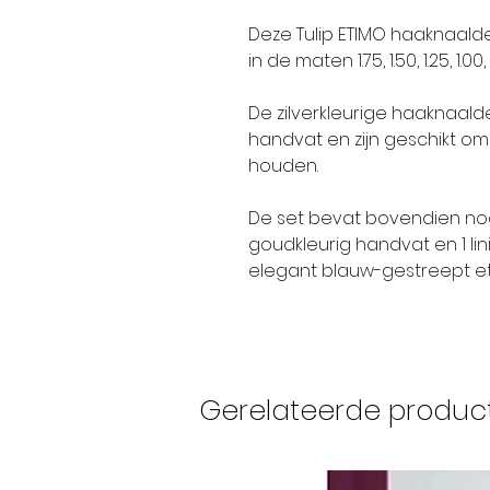
Deze Tulip ETIMO haaknaald
in de maten 1.75, 1.50, 1.25, 1.0
De zilverkleurige haaknaald
handvat en zijn geschikt om
houden.
De set bevat bovendien nog
goudkleurig handvat en 1 lin
elegant blauw-gestreept et
Gerelateerde produc