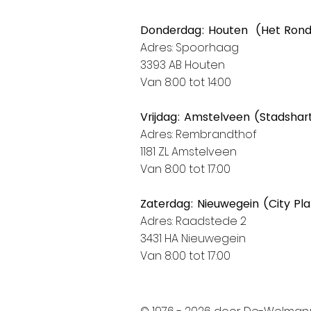
Donderdag: Houten (Het Ron
Adres: Spoorhaag
3393 AB Houten
Van 8:00 tot 14:00
Vrijdag: Amstelveen (Stadshar
Adres: Rembrandthof
1181 ZL Amstelveen
Van 8:00 tot 17:00
Zaterdag: Nieuwegein (City Pl
Adres: Raadstede 2
3431 HA Nieuwegein
Van 8:00 tot 17:00