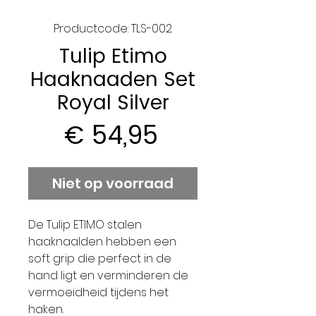
Productcode: TLS-002
Tulip Etimo
Haaknaaden Set
Royal Silver
Prijs
€ 54,95
Niet op voorraad
De Tulip ETIMO stalen
haaknaalden hebben een
soft grip die perfect in de
hand ligt en verminderen de
vermoeidheid tijdens het
haken.