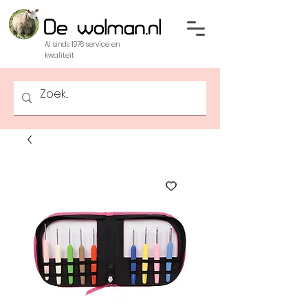
Al sinds 1976 service en
kwaliteit