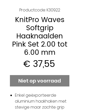
Productcode: K30922
KnitPro Waves
Softgrip
Haaknaalden
Pink Set 2.00 tot
6.00 mm
Prijs
€ 37,55
Niet op voorraad
Enkel geëxporteerde
aluminium haakhaken met
stevige maar zachte grip