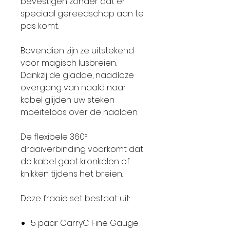
bevestigen zonder dat er
speciaal gereedschap aan te
pas komt.
Bovendien zijn ze uitstekend
voor magisch lusbreien.
Dankzij de gladde, naadloze
overgang van naald naar
kabel glijden uw steken
moeiteloos over de naalden.
De flexibele 360°
draaiverbinding voorkomt dat
de kabel gaat kronkelen of
knikken tijdens het breien.
Deze fraaie set bestaat uit:
5 paar CarryC Fine Gauge