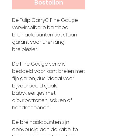
Bestellen
De Tulip CarryC Fine Gauge
verwisselbare bamboe
breinaaldpunten set staan
garant voor urenlang
breiplezier.
De Fine Gauge serie is
bedoeld voor kant breien met
fijn garen, dus ideaal voor
bijvoorbeeld sjaals,
babykleertjes met
ajourpatronen, sokken of
handschoenen.
De breinaaldpunten zijn
eenvoudig aan de kabel te