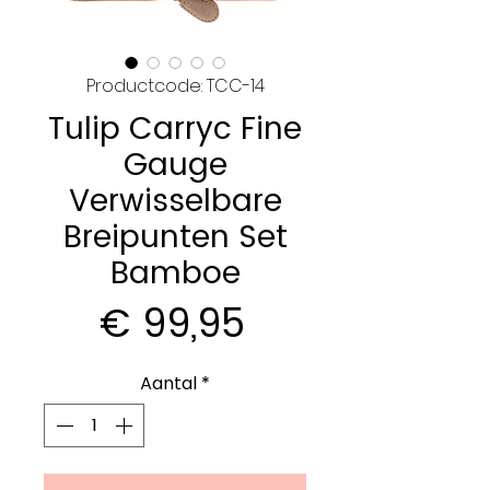
Productcode: TCC-14
Tulip Carryc Fine
Gauge
Verwisselbare
Breipunten Set
Bamboe
Prijs
€ 99,95
Aantal
*