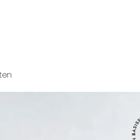
gebied van bre
De kernovertuigi
beste manier 
te stellen, is d
en van hen te 
Daarom hebben
een internatio
breiers en haak
breinaalden en
ten
waarvan ze zek
voldoen aan de
en haak kunst
ervaringsniveau