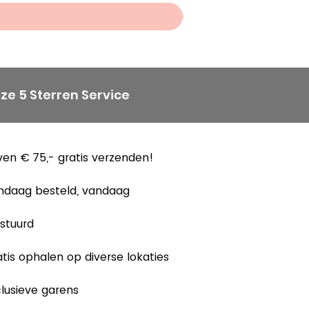
ze 5 Sterren Service
en € 75,- gratis verzenden!
ndaag besteld, vandaag
stuurd
tis ophalen op diverse lokaties
lusieve garens