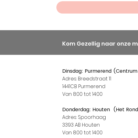
Kom Gezellig naar onze 
Dinsdag: Purmerend (Centrum
Adres: Breedstraat 11
1441CB Purmerend
Van 8:00 tot 14:00
Donderdag: Houten (Het Ron
Adres: Spoorhaag
3393 AB Houten
Van 8:00 tot 14:00