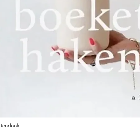
gtendonk