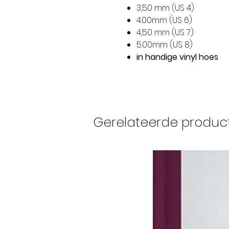
3,50 mm (US 4)
4.00mm (US 6)
4,50 mm (US 7)
5.00mm (US 8)
in handige vinyl hoes
Gerelateerde produc