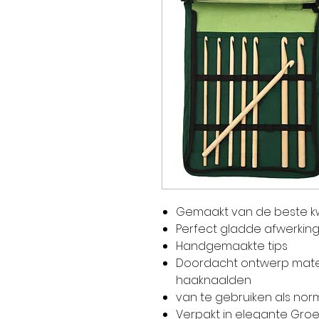
Gemaakt van de beste k
Perfect gladde afwerkin
Handgemaakte tips
Doordacht ontwerp mate
haaknaalden
van te gebruiken als no
Verpakt in elegante Groe