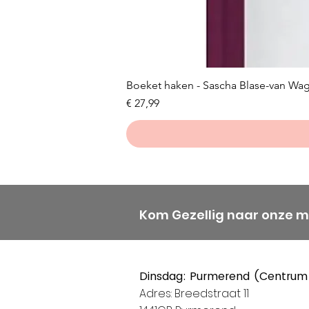
Boeket haken - Sascha Blase-van Wa
Prijs
€ 27,99
Kom Gezellig naar onze 
Dinsdag: Purmerend (Centrum
Adres: Breedstraat 11