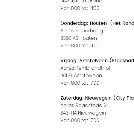
1441CB Purmerend
Van 8:00 tot 14:00
Donderdag: Houten (Het Ron
Adres: Spoorhaag
3393 AB Houten
Van 8:00 tot 14:00
Vrijdag: Amstelveen (Stadshar
Adres: Rembrandthof
1181 ZL Amstelveen
Van 8:00 tot 17:00
Zaterdag: Nieuwegein (City Pl
Adres: Raadstede 2
3431 HA Nieuwegein
Van 8:00 tot 17:00