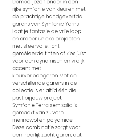
Dompel jezelf onder in een
rijke symfonie van kleuren met
de prachtige handgeverfde
garens van Symfonie Yarns.
Laat je fantasie de vrije loop
en creëer unieke projecten
met sfeervolle, licht
gemêleerde tinten of kies juist
voor een dynamisch en vrolijk
accent met
kleurverloopgaren. Met de
verschillende garens in de
collectie is er altijd één die
past bij jouw project.
Symfonie Terra semisolid is
gemaakt van zuivere
merinowol en polyamide.
Deze combinatie zorgt voor
een heerlijk zacht garen, dat