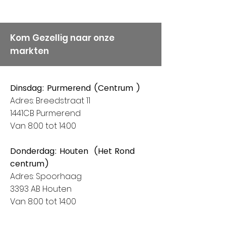
Kom Gezellig naar onze
markten
Dinsdag: Purmerend (Centrum )
Adres: Breedstraat 11
1441CB Purmerend
Van 8:00 tot 14:00
Donderdag: Houten (Het Rond
centrum)
Adres: Spoorhaag
3393 AB Houten
Van 8:00 tot 14:00