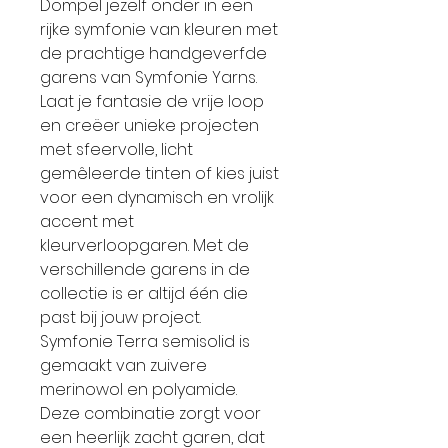
Dompel jezelf onder in een
rijke symfonie van kleuren met
de prachtige handgeverfde
garens van Symfonie Yarns.
Laat je fantasie de vrije loop
en creëer unieke projecten
met sfeervolle, licht
gemêleerde tinten of kies juist
voor een dynamisch en vrolijk
accent met
kleurverloopgaren. Met de
verschillende garens in de
collectie is er altijd één die
past bij jouw project.
Symfonie Terra semisolid is
gemaakt van zuivere
merinowol en polyamide.
Deze combinatie zorgt voor
een heerlijk zacht garen, dat