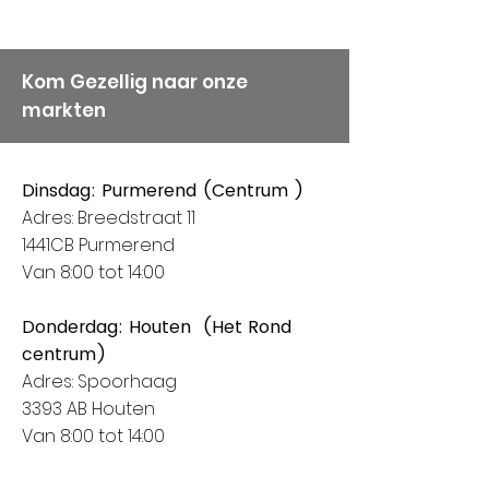
Kom Gezellig naar onze
markten
Dinsdag: Purmerend (Centrum )
Adres: Breedstraat 11
1441CB Purmerend
Van 8:00 tot 14:00
Donderdag: Houten (Het Rond
centrum)
Adres: Spoorhaag
3393 AB Houten
Van 8:00 tot 14:00