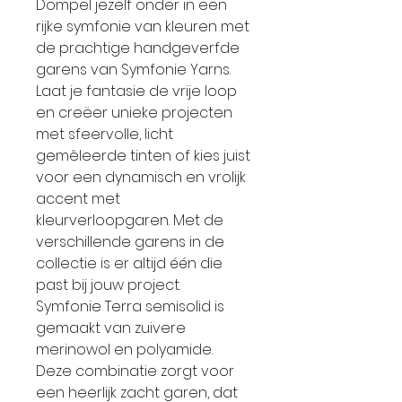
Dompel jezelf onder in een
rijke symfonie van kleuren met
de prachtige handgeverfde
garens van Symfonie Yarns.
Laat je fantasie de vrije loop
en creëer unieke projecten
met sfeervolle, licht
gemêleerde tinten of kies juist
voor een dynamisch en vrolijk
accent met
kleurverloopgaren. Met de
verschillende garens in de
collectie is er altijd één die
past bij jouw project.
Symfonie Terra semisolid is
gemaakt van zuivere
merinowol en polyamide.
Deze combinatie zorgt voor
een heerlijk zacht garen, dat