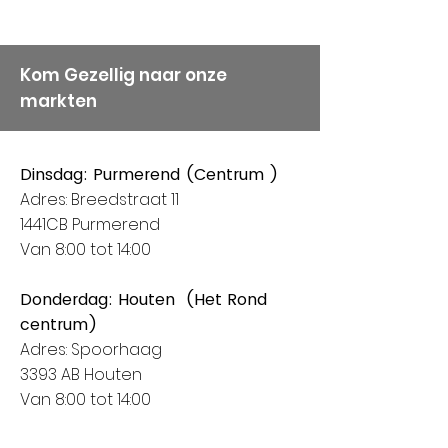
Kom Gezellig naar onze
markten
Dinsdag: Purmerend (Centrum )
Adres: Breedstraat 11
1441CB Purmerend
Van 8:00 tot 14:00
Donderdag: Houten (Het Rond
centrum)
Adres: Spoorhaag
3393 AB Houten
Van 8:00 tot 14:00