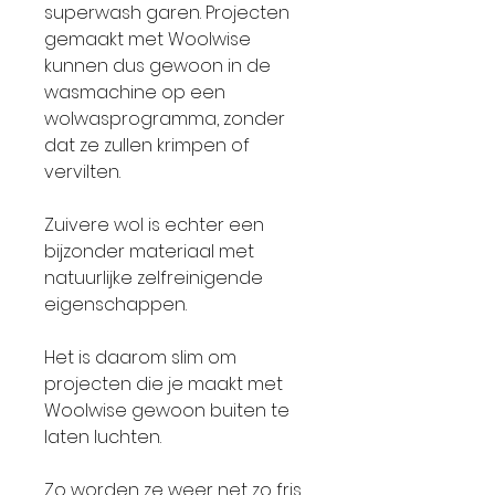
superwash garen. Projecten
gemaakt met Woolwise
kunnen dus gewoon in de
wasmachine op een
wolwasprogramma, zonder
dat ze zullen krimpen of
vervilten.
Zuivere wol is echter een
bijzonder materiaal met
natuurlijke zelfreinigende
eigenschappen.
Het is daarom slim om
projecten die je maakt met
Woolwise gewoon buiten te
laten luchten.
Zo worden ze weer net zo fris