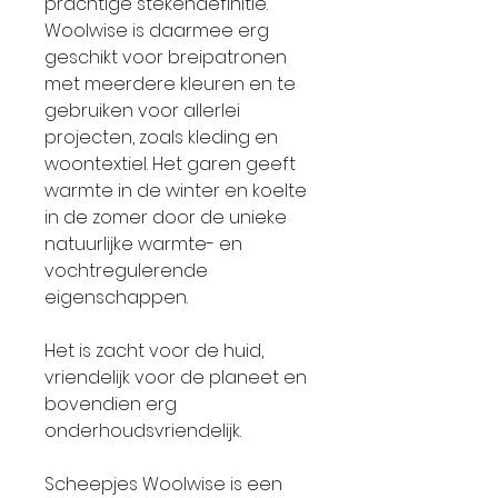
prachtige stekendefinitie.
Woolwise is daarmee erg
geschikt voor breipatronen
met meerdere kleuren en te
gebruiken voor allerlei
projecten, zoals kleding en
woontextiel. Het garen geeft
warmte in de winter en koelte
in de zomer door de unieke
natuurlijke warmte- en
vochtregulerende
eigenschappen.
Het is zacht voor de huid,
vriendelijk voor de planeet en
bovendien erg
onderhoudsvriendelijk.
Scheepjes Woolwise is een