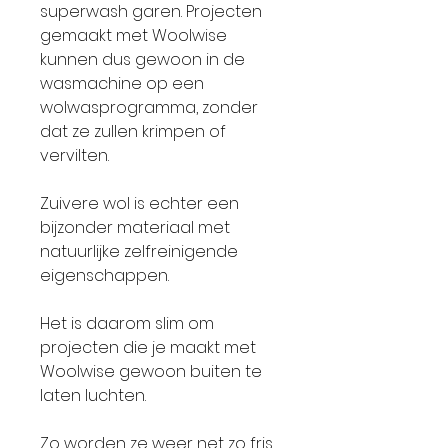
superwash garen. Projecten
gemaakt met Woolwise
kunnen dus gewoon in de
wasmachine op een
wolwasprogramma, zonder
dat ze zullen krimpen of
vervilten.
Zuivere wol is echter een
bijzonder materiaal met
natuurlijke zelfreinigende
eigenschappen.
Het is daarom slim om
projecten die je maakt met
Woolwise gewoon buiten te
laten luchten.
Zo worden ze weer net zo fris