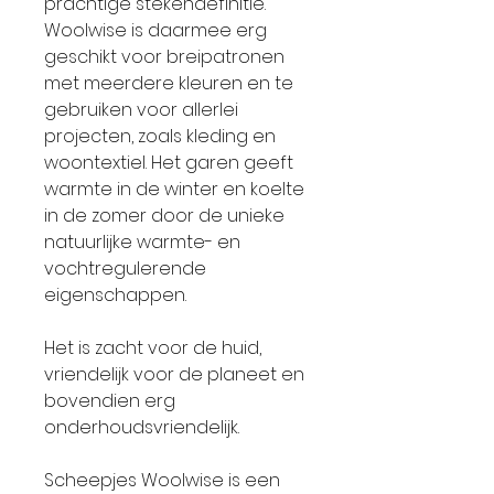
prachtige stekendefinitie.
Woolwise is daarmee erg
geschikt voor breipatronen
met meerdere kleuren en te
gebruiken voor allerlei
projecten, zoals kleding en
woontextiel. Het garen geeft
warmte in de winter en koelte
in de zomer door de unieke
natuurlijke warmte- en
vochtregulerende
eigenschappen.
Het is zacht voor de huid,
vriendelijk voor de planeet en
bovendien erg
onderhoudsvriendelijk.
Scheepjes Woolwise is een