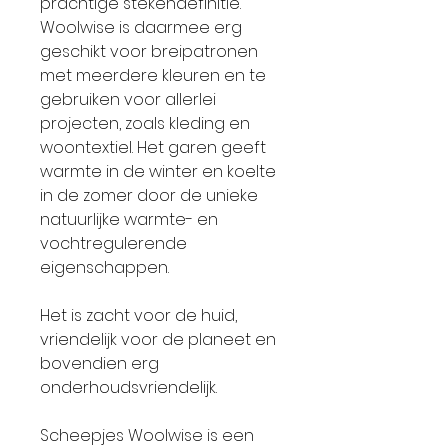
prachtige stekendefinitie.
Woolwise is daarmee erg
geschikt voor breipatronen
met meerdere kleuren en te
gebruiken voor allerlei
projecten, zoals kleding en
woontextiel. Het garen geeft
warmte in de winter en koelte
in de zomer door de unieke
natuurlijke warmte- en
vochtregulerende
eigenschappen.
Het is zacht voor de huid,
vriendelijk voor de planeet en
bovendien erg
onderhoudsvriendelijk.
Scheepjes Woolwise is een