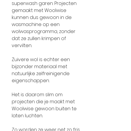
superwash garen. Projecten
gemaakt met Woolwise
kunnen dus gewoon in de
wasmachine op een
wolwasprogramma, zonder
dat ze zullen krimpen of
vervilten.
Zuivere wol is echter een
bijzonder materiaal met
natuurlijke zelfreinigende
eigenschappen.
Het is daarom slim om
projecten die je maakt met
Woolwise gewoon buiten te
laten luchten.
Zo worden ze weer net zo fris