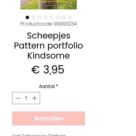
Productcode: 99993234
Scheepjes
Pattern portfolio
Kindsome
Prijs
€ 3,95
Aantal
*
Bestellen