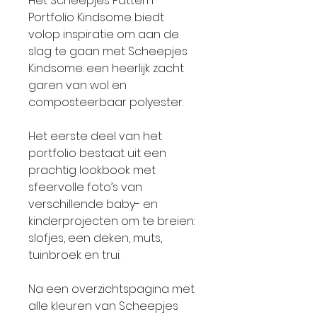
Het Scheepjes Pattern
Portfolio Kindsome biedt
volop inspiratie om aan de
slag te gaan met Scheepjes
Kindsome: een heerlijk zacht
garen van wol en
composteerbaar polyester.
Het eerste deel van het
portfolio bestaat uit een
prachtig lookbook met
sfeervolle foto’s van
verschillende baby- en
kinderprojecten om te breien:
slofjes, een deken, muts,
tuinbroek en trui.
Na een overzichtspagina met
alle kleuren van Scheepjes