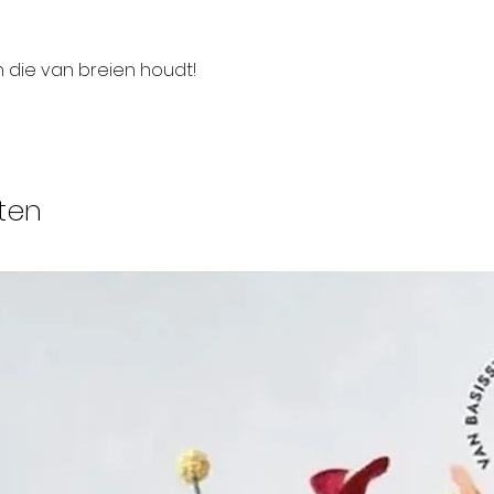
die van breien houdt!
ten