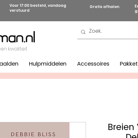
Voor 17:00 besteld, vandaag
E
Gratis afhalen
verstuurd
g
 en kwaliteit
aalden
Hulpmiddelen
Accessoires
Pakket
Breien
De