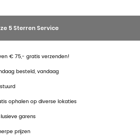
ze 5 Sterren Service
en € 75,- gratis verzenden!
ndaag besteld, vandaag
stuurd
tis ophalen op diverse lokaties
lusieve garens
erpe prijzen