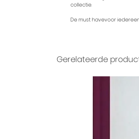
collectie.
De
must havevoor iedereen 
Gerelateerde produc