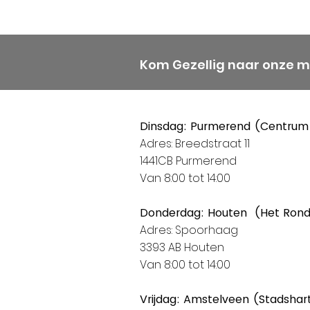
Kom Gezellig naar onze 
Dinsdag: Purmerend (Centrum
Adres: Breedstraat 11
1441CB Purmerend
Van 8:00 tot 14:00
Donderdag: Houten (Het Ron
Adres: Spoorhaag
3393 AB Houten
Van 8:00 tot 14:00
Vrijdag: Amstelveen (Stadshar