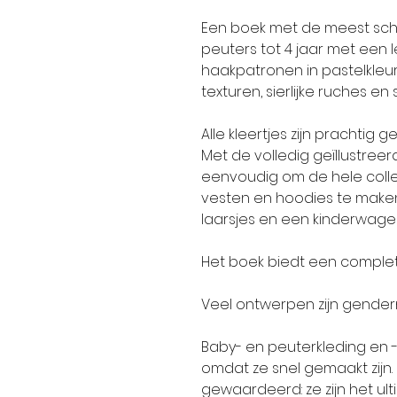
Een boek met de meest scha
peuters tot 4 jaar met een l
haakpatronen in pastelkleur
texturen, sierlijke ruches en 
Alle kleertjes zijn prachtig 
Met de volledig geïllustreer
eenvoudig om de hele collect
vesten en hoodies te make
laarsjes en een kinderwage
Het boek biedt een comple
Veel ontwerpen zijn gender
Baby- en peuterkleding en -
omdat ze snel gemaakt zijn
gewaardeerd: ze zijn het u