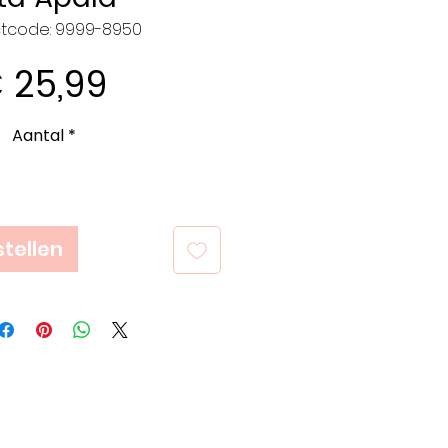
tcode: 9999-8950
Prijs
 25,99
Aantal
*
tellen