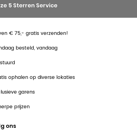
ze 5 Sterren Service
en € 75,- gratis verzenden!
ndaag besteld, vandaag
stuurd
tis ophalen op diverse lokaties
lusieve garens
erpe prijzen
lg ons