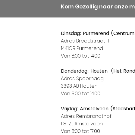
Kom Gezellig naar onze 
Dinsdag: Purmerend (Centrum
Adres: Breedstraat 11
1441CB Purmerend
Van 8:00 tot 14:00
Donderdag: Houten (Het Ron
Adres: Spoorhaag
3393 AB Houten
Van 8:00 tot 14:00
Vrijdag: Amstelveen (Stadshar
Adres: Rembrandthof
1181 ZL Amstelveen
Van 8:00 tot 17:00