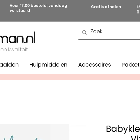
Voor 17:00 besteld, vandaag
E
Gratis afhalen
verstuurd
g
 en kwaliteit
aalden
Hulpmiddelen
Accessoires
Pakket
Babykle
Vi