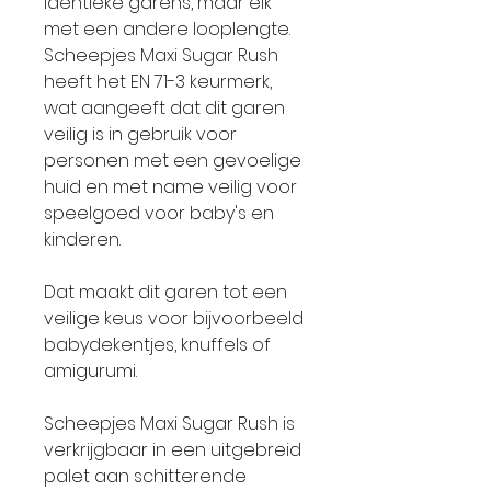
identieke garens, maar elk
met een andere looplengte.
Scheepjes Maxi Sugar Rush
heeft het EN 71-3 keurmerk,
wat aangeeft dat dit garen
veilig is in gebruik voor
personen met een gevoelige
huid en met name veilig voor
speelgoed voor baby's en
kinderen.
Dat maakt dit garen tot een
veilige keus voor bijvoorbeeld
babydekentjes, knuffels of
amigurumi.
Scheepjes Maxi Sugar Rush is
verkrijgbaar in een uitgebreid
palet aan schitterende