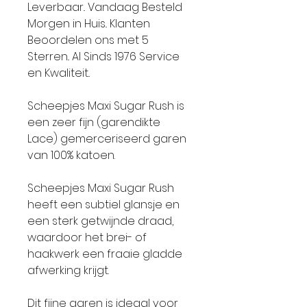
Leverbaar.. Vandaag Besteld
Morgen in Huis.. Klanten
Beoordelen ons met 5
Sterren.. Al Sinds 1976 Service
en Kwaliteit..
Scheepjes Maxi Sugar Rush is
een zeer fijn (garendikte
Lace) gemerceriseerd garen
van 100% katoen.
Scheepjes Maxi Sugar Rush
heeft een subtiel glansje en
een sterk getwijnde draad,
waardoor het brei- of
haakwerk een fraaie gladde
afwerking krijgt.
Dit fijne garen is ideaal voor