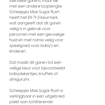
identieke garens, maar elk
met een andere looplengte.
Scheepjes Maxi Sugar Rush
heeft het EN 71-3 keurmerk,
wat aangeeft dat dit garen
veilig is in gebruik voor
personen met een gevoelige
huid en met name veilig voor
speelgoed voor baby's en
kinderen.
Dat maakt dit garen tot een
veilige keus voor bijvoorbeeld
babydekentjes, knuffels of
amigurumi.
Scheepjes Maxi Sugar Rush is
verkrijgbaar in een uitgebreid
palet aan schitterende