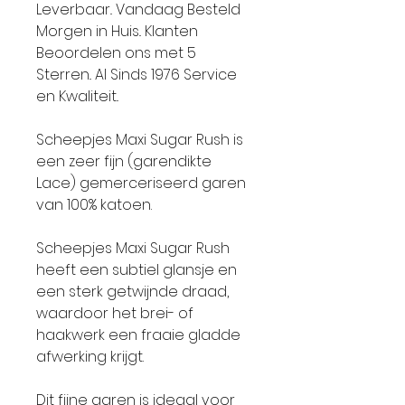
Leverbaar.. Vandaag Besteld
Morgen in Huis.. Klanten
Beoordelen ons met 5
Sterren.. Al Sinds 1976 Service
en Kwaliteit..
Scheepjes Maxi Sugar Rush is
een zeer fijn (garendikte
Lace) gemerceriseerd garen
van 100% katoen.
Scheepjes Maxi Sugar Rush
heeft een subtiel glansje en
een sterk getwijnde draad,
waardoor het brei- of
haakwerk een fraaie gladde
afwerking krijgt.
Dit fijne garen is ideaal voor