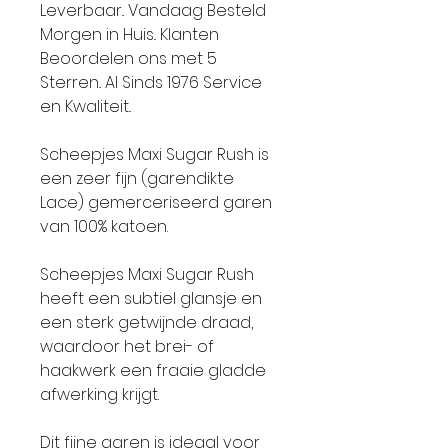
Leverbaar.. Vandaag Besteld
Morgen in Huis.. Klanten
Beoordelen ons met 5
Sterren.. Al Sinds 1976 Service
en Kwaliteit..
Scheepjes Maxi Sugar Rush is
een zeer fijn (garendikte
Lace) gemerceriseerd garen
van 100% katoen.
Scheepjes Maxi Sugar Rush
heeft een subtiel glansje en
een sterk getwijnde draad,
waardoor het brei- of
haakwerk een fraaie gladde
afwerking krijgt.
Dit fijne garen is ideaal voor