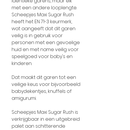
identieke garens, maar elk
met een andere looplengte.
Scheepjes Maxi Sugar Rush
heeft het EN 71-3 keurmerk,
wat aangeeft dat dit garen
veilig is in gebruik voor
personen met een gevoelige
huid en met name veilig voor
speelgoed voor baby's en
kinderen.
Dat maakt dit garen tot een
veilige keus voor bijvoorbeeld
babydekentjes, knuffels of
amigurumi.
Scheepjes Maxi Sugar Rush is
verkrijgbaar in een uitgebreid
palet aan schitterende