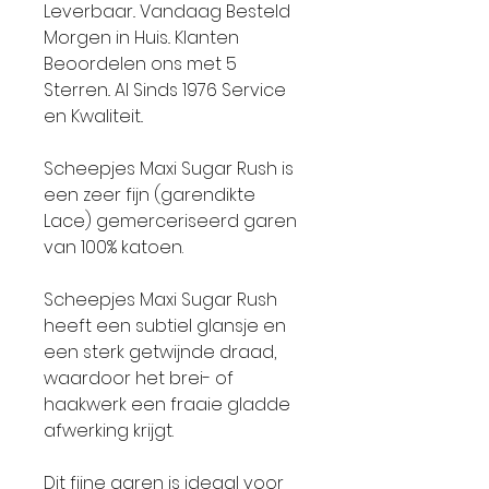
Leverbaar.. Vandaag Besteld
Morgen in Huis.. Klanten
Beoordelen ons met 5
Sterren.. Al Sinds 1976 Service
en Kwaliteit..
Scheepjes Maxi Sugar Rush is
een zeer fijn (garendikte
Lace) gemerceriseerd garen
van 100% katoen.
Scheepjes Maxi Sugar Rush
heeft een subtiel glansje en
een sterk getwijnde draad,
waardoor het brei- of
haakwerk een fraaie gladde
afwerking krijgt.
Dit fijne garen is ideaal voor