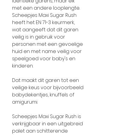
identieke garens, maar elk
met een andere looplengte.
Scheepjes Maxi Sugar Rush
heeft het EN 71-3 keurmerk,
wat aangeeft dat dit garen
veilig is in gebruik voor
personen met een gevoelige
huid en met name veilig voor
speelgoed voor baby's en
kinderen.
Dat maakt dit garen tot een
veilige keus voor bijvoorbeeld
babydekentjes, knuffels of
amigurumi.
Scheepjes Maxi Sugar Rush is
verkrijgbaar in een uitgebreid
palet aan schitterende