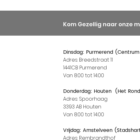
Kom Gezellig naar onze 
Dinsdag: Purmerend (Centrum
Adres: Breedstraat 11
1441CB Purmerend
Van 8:00 tot 14:00
Donderdag: Houten (Het Ron
Adres: Spoorhaag
3393 AB Houten
Van 8:00 tot 14:00
Vrijdag: Amstelveen (Stadshar
Adres: Rembrandthof