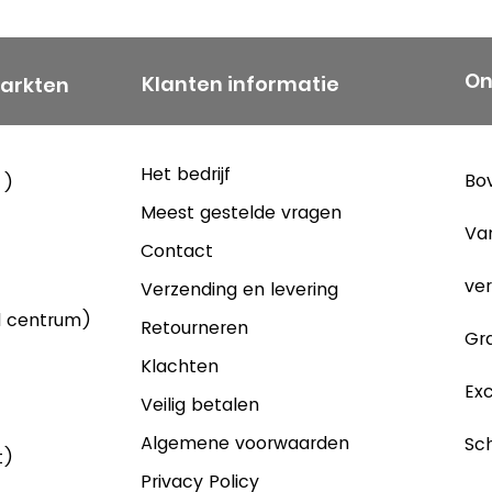
On
Klanten informatie
markten
Het bedrijf
Bov
 )
Meest gestelde vragen
Va
Contact
ver
Verzending en levering
d centrum)
Retourneren
Gra
Klachten
Exc
Veilig betalen
Algemene voorwaarden
Sch
t)
Privacy Policy