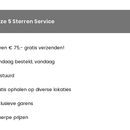
ze 5 Sterren Service
en € 75,- gratis verzenden!
ndaag besteld, vandaag
stuurd
tis ophalen op diverse lokaties
lusieve garens
erpe prijzen