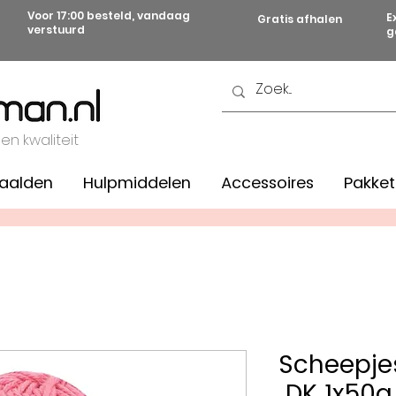
Voor 17:00 besteld, vandaag
E
Gratis afhalen
verstuurd
g
 en kwaliteit
aalden
Hulpmiddelen
Accessoires
Pakket
Scheepje
DK 1x50g