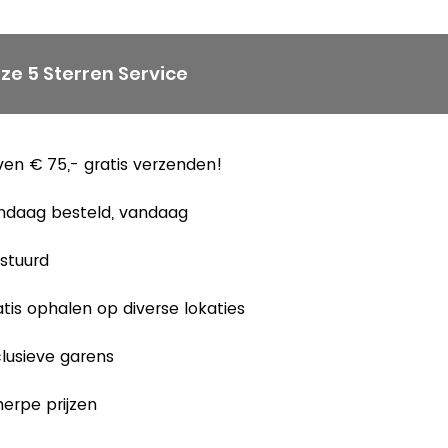
ze 5 Sterren Service
en € 75,- gratis verzenden!
ndaag besteld, vandaag
stuurd
tis ophalen op diverse lokaties
lusieve garens
erpe prijzen