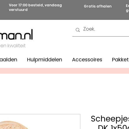
Voor 17:00 besteld, vandaag
E
Gratis afhalen
verstuurd
g
 en kwaliteit
aalden
Hulpmiddelen
Accessoires
Pakket
Scheepje
DK 1x50