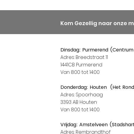
Kom Gezellig naar onze 
Dinsdag: Purmerend (Centrum
Adres: Breedstraat 11
1441CB Purmerend
Van 8:00 tot 14:00
Donderdag: Houten (Het Ron
Adres: Spoorhaag
3393 AB Houten
Van 8:00 tot 14:00
Vrijdag: Amstelveen (Stadshar
Adres: Rembrandthof