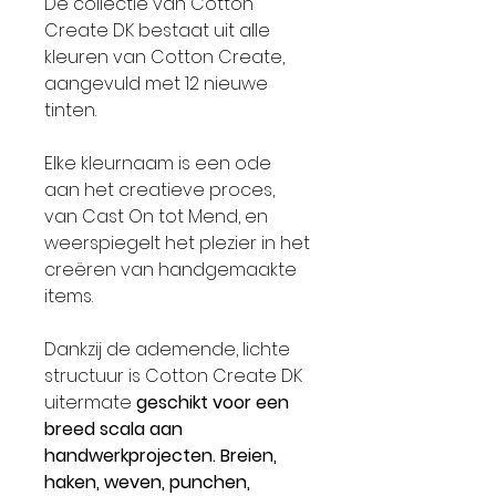
De collectie van Cotton
Create DK bestaat uit alle
kleuren van Cotton Create,
aangevuld met 12 nieuwe
tinten.
Elke kleurnaam is een ode
aan het creatieve proces,
van Cast On tot Mend, en
weerspiegelt het plezier in het
creëren van handgemaakte
items.
Dankzij de ademende, lichte
structuur is Cotton Create DK
uitermate
geschikt voor een
breed scala aan
handwerkprojecten. Breien,
haken, weven, punchen,