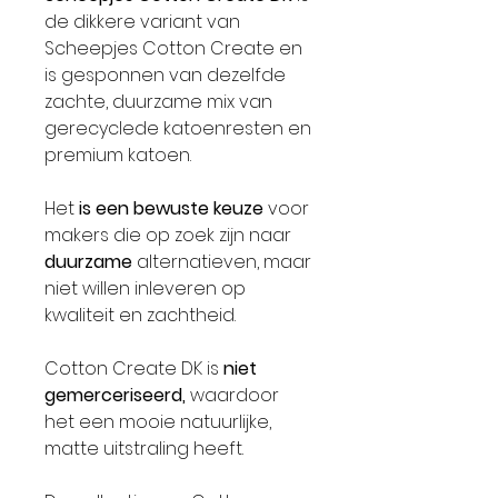
de dikkere variant van
Scheepjes Cotton Create en
is gesponnen van dezelfde
zachte, duurzame mix van
gerecyclede katoenresten en
premium katoen.
Het
is een bewuste keuze
voor
makers die op zoek zijn naar
duurzame
alternatieven, maar
niet willen inleveren op
kwaliteit en zachtheid.
Cotton Create DK is
niet
gemerceriseerd,
waardoor
het een mooie natuurlijke,
matte uitstraling heeft.