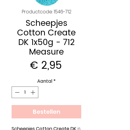
Productcode: 1546-712
Scheepjes
Cotton Create
DK 1x50g - 712
Measure
Prijs
€ 2,95
Aantal
*
Bestellen
Scheepjes Cotton Create DK
is