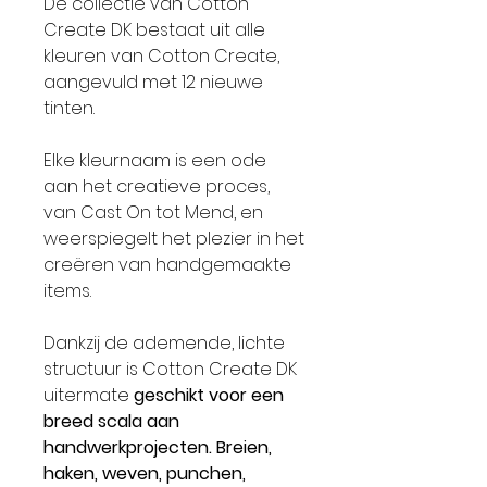
De collectie van Cotton
Create DK bestaat uit alle
kleuren van Cotton Create,
aangevuld met 12 nieuwe
tinten.
Elke kleurnaam is een ode
aan het creatieve proces,
van Cast On tot Mend, en
weerspiegelt het plezier in het
creëren van handgemaakte
items.
Dankzij de ademende, lichte
structuur is Cotton Create DK
uitermate
geschikt voor een
breed scala aan
handwerkprojecten. Breien,
haken, weven, punchen,