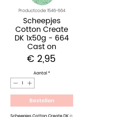
Productcode: 1546-664
Scheepjes
Cotton Create
DK 1x50g - 664
Cast on
Prijs
€ 2,95
Aantal
*
Bestellen
Scheepjes Cotton Create DK
is