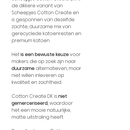
de dikkere variant van
Scheepjes Cotton Create en
is gesponnen van dezelfde
zachte, duurzame mix van
gerecyclede katoenresten en
premium katoen.
Het
is een bewuste keuze
voor
makers die op zoek zijn naar
duurzame
alternatieven, maar
niet willen inleveren op
kwaliteit en zachtheid.
Cotton Create DK is
niet
gemerceriseerd,
waardoor
het een mooie natuurlijke,
matte uitstraling heeft.