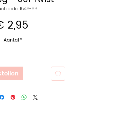
ctcode: 1546-661
Prijs
€ 2,95
Aantal
*
tellen