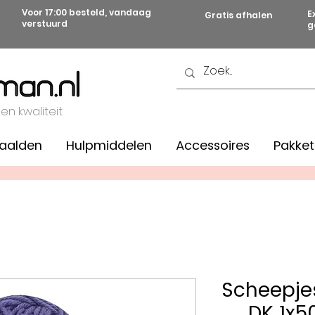
Voor 17:00 besteld, vandaag
E
Gratis afhalen
verstuurd
g
 en kwaliteit
aalden
Hulpmiddelen
Accessoires
Pakket
Scheepje
DK 1x5