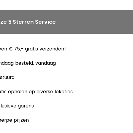
ze 5 Sterren Service
en € 75,- gratis verzenden!
ndaag besteld, vandaag
stuurd
tis ophalen op diverse lokaties
lusieve garens
erpe prijzen