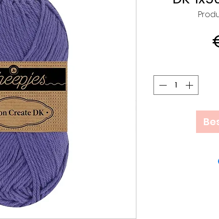
Produ
Bes