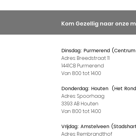
Kom Gezellig naar onze 
Dinsdag: Purmerend (Centrum
Adres: Breedstraat 11
1441CB Purmerend
Van 8:00 tot 14:00
Donderdag: Houten (Het Ron
Adres: Spoorhaag
3393 AB Houten
Van 8:00 tot 14:00
Vrijdag: Amstelveen (Stadshar
Adres: Rembrandthof