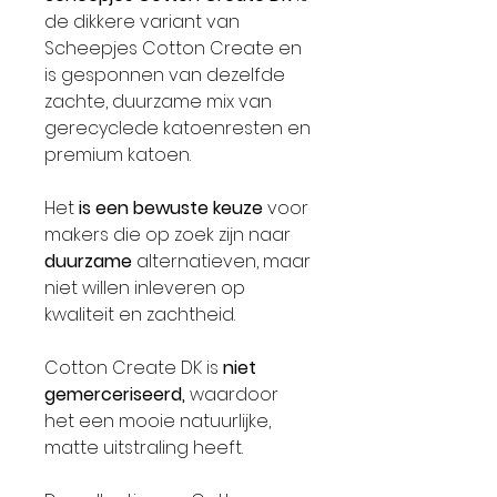
de dikkere variant van
Scheepjes Cotton Create en
is gesponnen van dezelfde
zachte, duurzame mix van
gerecyclede katoenresten en
premium katoen.
Het
is een bewuste keuze
voor
makers die op zoek zijn naar
duurzame
alternatieven, maar
niet willen inleveren op
kwaliteit en zachtheid.
Cotton Create DK is
niet
gemerceriseerd,
waardoor
het een mooie natuurlijke,
matte uitstraling heeft.