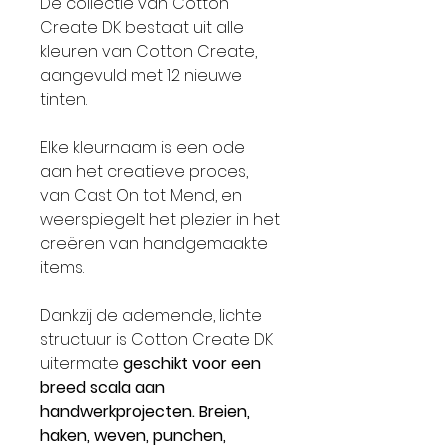
De collectie van Cotton
Create DK bestaat uit alle
kleuren van Cotton Create,
aangevuld met 12 nieuwe
tinten.
Elke kleurnaam is een ode
aan het creatieve proces,
van Cast On tot Mend, en
weerspiegelt het plezier in het
creëren van handgemaakte
items.
Dankzij de ademende, lichte
structuur is Cotton Create DK
uitermate
geschikt voor een
breed scala aan
handwerkprojecten. Breien,
haken, weven, punchen,