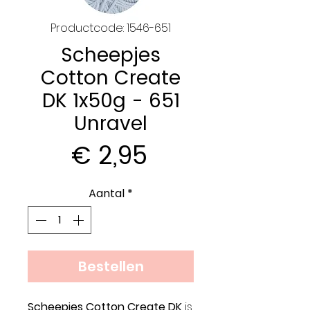
Productcode: 1546-651
Scheepjes
Cotton Create
DK 1x50g - 651
Unravel
Prijs
€ 2,95
Aantal
*
Bestellen
Scheepjes Cotton Create DK
is