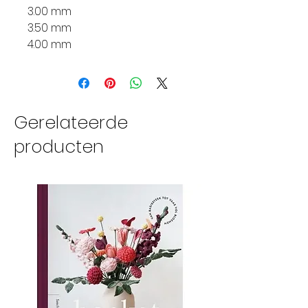
3.00 mm
3.50 mm
4.00 mm
Gerelateerde
producten