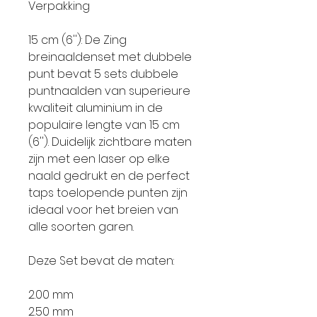
Verpakking
15 cm (6''): De Zing
breinaaldenset met dubbele
punt bevat 5 sets dubbele
puntnaalden van superieure
kwaliteit aluminium in de
populaire lengte van 15 cm
(6''). Duidelijk zichtbare maten
zijn met een laser op elke
naald gedrukt en de perfect
taps toelopende punten zijn
ideaal voor het breien van
alle soorten garen.
Deze Set bevat de maten:
2.00 mm
2.50 mm