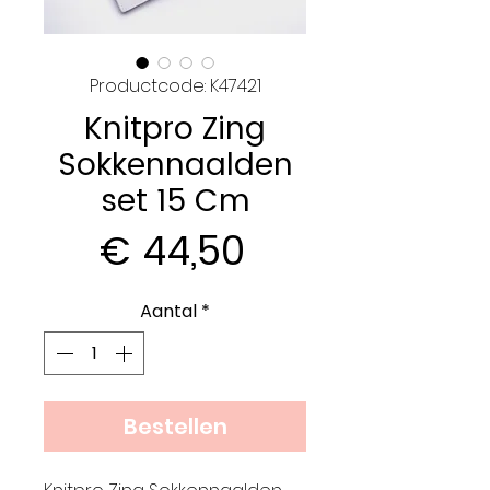
Productcode: K47421
Knitpro Zing
Sokkennaalden
set 15 Cm
Prijs
€ 44,50
Aantal
*
Bestellen