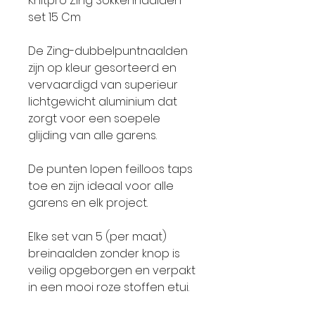
Knitpro Zing Sokkennaalden
set 15 Cm
De Zing-dubbelpuntnaalden
zijn op kleur gesorteerd en
vervaardigd van superieur
lichtgewicht aluminium dat
zorgt voor een soepele
glijding van alle garens.
De punten lopen feilloos taps
toe en zijn ideaal voor alle
garens en elk project.
Elke set van 5 (per maat)
breinaalden zonder knop is
veilig opgeborgen en verpakt
in een mooi roze stoffen etui.