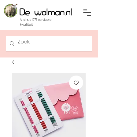
Al sinds 1976 service en
kwaliteit