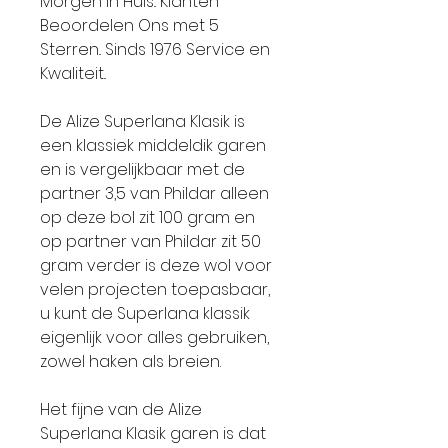
Morgen in Huis.. Klanten
Beoordelen Ons met 5
Sterren.. Sinds 1976 Service en
Kwaliteit..
De Alize Superlana Klasik is
een klassiek middeldik garen
en is vergelijkbaar met de
partner 3,5 van Phildar alleen
op deze bol zit 100 gram en
op partner van Phildar zit 50
gram verder is deze wol voor
velen projecten toepasbaar,
u kunt de Superlana klassik
eigenlijk voor alles gebruiken,
zowel haken als breien.
Het fijne van de Alize
Superlana Klasik garen is dat