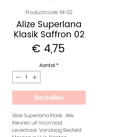
Productcode: 114-02
Alize Superlana
Klasik Saffron 02
Prijs
€ 4,75
Aantal
*
Bestellen
Alize Superlana Klasik.. Alle
Kleuren uit Voorraad
Leverbaar.. Vandaag Besteld