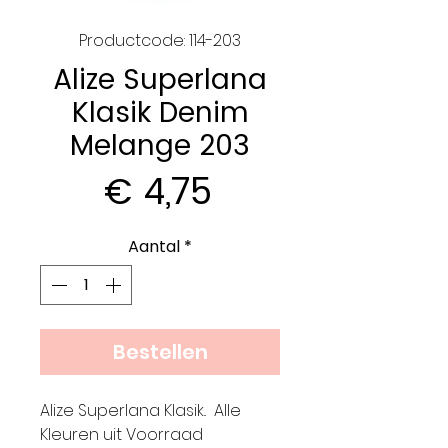
Productcode: 114-203
Alize Superlana
Klasik Denim
Melange 203
Prijs
€ 4,75
Aantal
*
Bestellen
Alize Superlana Klasik.. Alle
Kleuren uit Voorraad