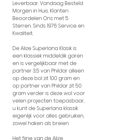
Leverbaar.. Vandaag Besteld
Morgen in Huis.. Klanten
Beoordelen Ons met 5
Sterren.. Sinds 1976 Service en
Kwaliteit..
De Alize Superlana Klasik is
een klassiek middeldik garen
en is vergelijkbaar met de
partner 3,5 van Phildar alleen
op deze bol zit 100 gram en
op partner van Phildar zit 50
gram verder is deze wol voor
velen projecten toepasbaar,
u kunt de Superlana klassik
eigenlijk voor alles gebruiken,
zowel haken als breien.
Het fijne van de Alize