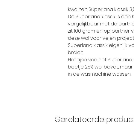
Kwaliteit: Superlana klassik 3,
De Superlana klassik is een 
vergelijkbaar met de partner
zit 100 gram en op partner v
deze wol voor velen projec
Superlana klassik eigenlijk v
breien.
Het fijne van het Superlana k
beetje 25% wol bevat, maar 
in de wasmachine wassen.
Gerelateerde produc