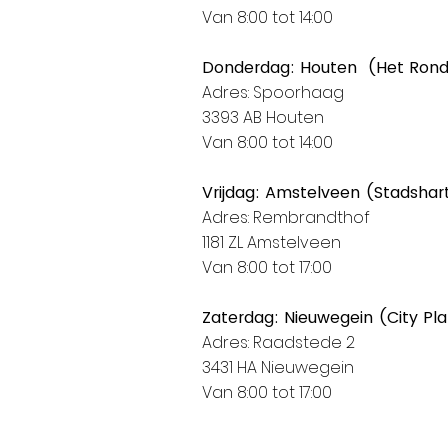
Van 8:00 tot 14:00
Donderdag: Houten (Het Ron
Adres: Spoorhaag
3393 AB Houten
Van 8:00 tot 14:00
Vrijdag: Amstelveen (Stadshar
Adres: Rembrandthof
1181 ZL Amstelveen
Van 8:00 tot 17:00
Zaterdag: Nieuwegein (City Pl
Adres: Raadstede 2
3431 HA Nieuwegein
Van 8:00 tot 17:00