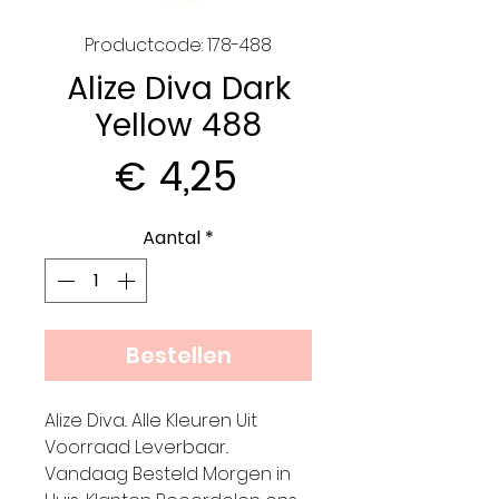
Productcode: 178-488
Alize Diva Dark
Yellow 488
Prijs
€ 4,25
Aantal
*
Bestellen
Alize Diva.. Alle Kleuren Uit
Voorraad Leverbaar..
Vandaag Besteld Morgen in