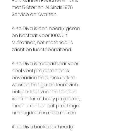
Huis.. Klanten Beoordelen ons
met 5 Sterren.. Al Sinds 1976
Service en Kwaliteit..
Alize Diva is een heerlijk garen
en bestaat voor 100% uit
Microfiber, het materiaal is
zacht en luchtdoorlatend.
Alize Diva is toepasbaar voor
heel veel projecten en is
bovendien heel makkelijk te
wassen, het garen leent zich
ook perfect voor het breien
van kinder of baby projecten,
maar u kunt er ook prachtige
omslagdoeken mee maken.
Alize Diva haakt ook heerlijk