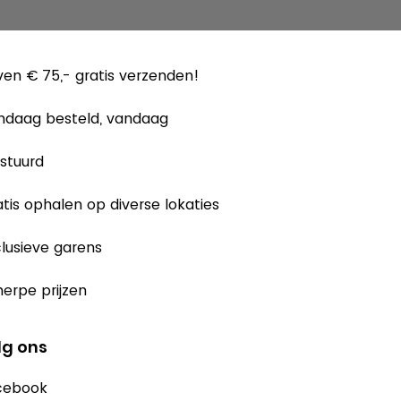
en € 75,- gratis verzenden!
ndaag besteld, vandaag
stuurd
tis ophalen op diverse lokaties
lusieve garens
erpe prijzen
lg ons
cebook