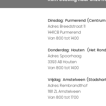
Dinsdag: Purmerend (Centrum
Adres: Breedstraat 11
1441CB Purmerend
Van 8:00 tot 14:00
Donderdag: Houten (Het Ron
Adres: Spoorhaag
3393 AB Houten
Van 8:00 tot 14:00
Vrijdag: Amstelveen (Stadshar
Adres: Rembrandthof
1181 ZL Amstelveen
Van 8:00 tot 17:00