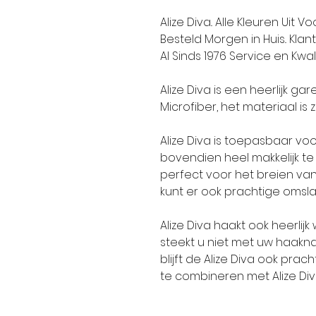
Alize Diva.. Alle Kleuren Uit
Besteld Morgen in Huis.. Kla
Al Sinds 1976 Service en Kwalit
Alize Diva is een heerlijk ga
Microfiber, het materiaal is
Alize Diva is toepasbaar voo
bovendien heel makkelijk te
perfect voor het breien van
kunt er ook prachtige oms
Alize Diva haakt ook heerlij
steekt u niet met uw haakn
blijft de Alize Diva ook prac
te combineren met Alize Div