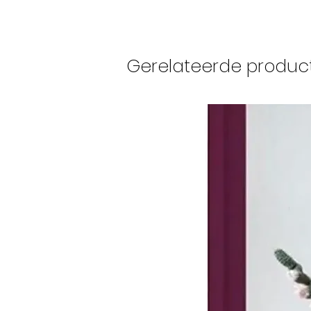
Gerelateerde produc