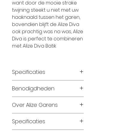
want door de mooie strake
twijning steekt u niet met uw
haaknaald tussen het garen,
bovendien blijft de Alize Diva
ook prachtig was na was, Alize
Diva is perfect te combineren
met Alize Diva Batik
Specificaties
Breinaalden: 2.5 – 3.5
Benodigdheden
Haaknaalden: 2.5 – 3.5
Materiaal: 100% Microfiber
Maat 56-62: 1 bol
Over Alize Garens
Looplengte: 350 meter
Maat 68-74: 2 bollen
Gewicht: 100 Gram
Maat 80-86: 2 bollen
Alize Garens produceert en
Specificaties
Wassen: 30 Graden
Maat 92-98: 3 bollen
biedt sinds 1984 een grote
Maat 104-110: 3 bollen
verscheidenheid aan
Specificaties