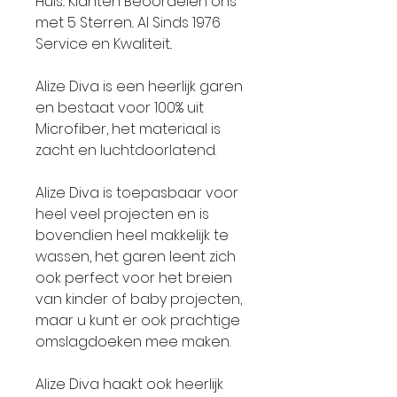
Huis.. Klanten Beoordelen ons
met 5 Sterren.. Al Sinds 1976
Service en Kwaliteit..
Alize Diva is een heerlijk garen
en bestaat voor 100% uit
Microfiber, het materiaal is
zacht en luchtdoorlatend.
Alize Diva is toepasbaar voor
heel veel projecten en is
bovendien heel makkelijk te
wassen, het garen leent zich
ook perfect voor het breien
van kinder of baby projecten,
maar u kunt er ook prachtige
omslagdoeken mee maken.
Alize Diva haakt ook heerlijk