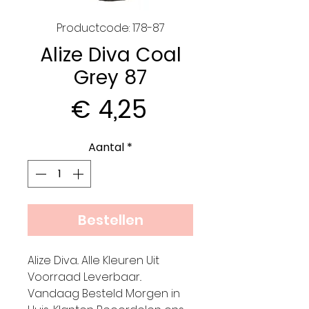
Productcode: 178-87
Alize Diva Coal
Grey 87
Prijs
€ 4,25
Aantal
*
Bestellen
Alize Diva.. Alle Kleuren Uit
Voorraad Leverbaar..
Vandaag Besteld Morgen in