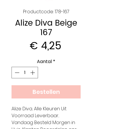
Productcode: 178-167
Alize Diva Beige
167
Prijs
€ 4,25
Aantal
*
Bestellen
Alize Diva.. Alle Kleuren Uit
Voorraad Leverbaar..
Vandaag Besteld Morgen in