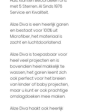
Huis.. Klanten Beoordelen ons
met 5 Sterren.. Al Sinds 1976
Service en Kwaliteit..
Alize Diva is een heerlijk garen
en bestaat voor 100% uit
Microfiber, het materiaal is
zacht en luchtdoorlatend.
Alize Diva is toepasbaar voor
heel veel projecten en is
bovendien heel makkelijk te
wassen, het garen leent zich
ook perfect voor het breien
van kinder of baby projecten,
maar u kunt er ook prachtige
omslagdoeken mee maken.
Alize Diva haakt ook heerlijk