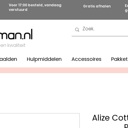
Voor 17:00 besteld, vandaag
E
Gratis afhalen
verstuurd
g
 en kwaliteit
aalden
Hulpmiddelen
Accessoires
Pakket
Alize Co