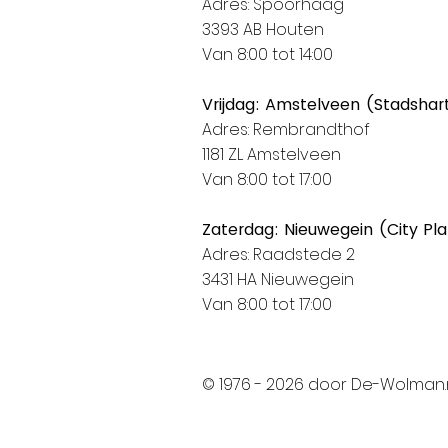
Adres: Spoorhaag
3393 AB Houten
Van 8:00 tot 14:00
Vrijdag: Amstelveen (Stadshar
Adres: Rembrandthof
1181 ZL Amstelveen
Van 8:00 tot 17:00
Zaterdag: Nieuwegein (City Pl
Adres: Raadstede 2
3431 HA Nieuwegein
Van 8:00 tot 17:00
© 1976 - 2026 door De-Wolman.