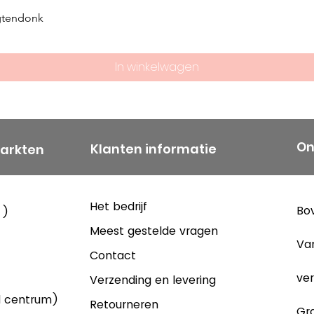
gtendonk
In winkelwagen
On
Klanten informatie
markten
Het bedrijf
Bov
 )
Meest gestelde vragen
Va
Contact
ver
Verzending en levering
d centrum)
Retourneren
Gra