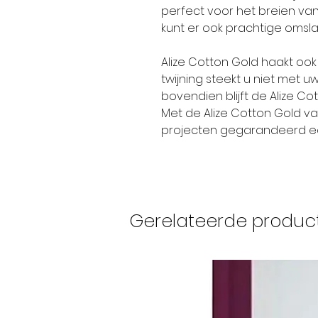
perfect voor het breien van
kunt er ook prachtige oms
Alize Cotton Gold haakt ook
twijning steekt u niet met 
bovendien blijft de Alize C
Met de Alize Cotton Gold v
projecten gegarandeerd e
Gerelateerde produc