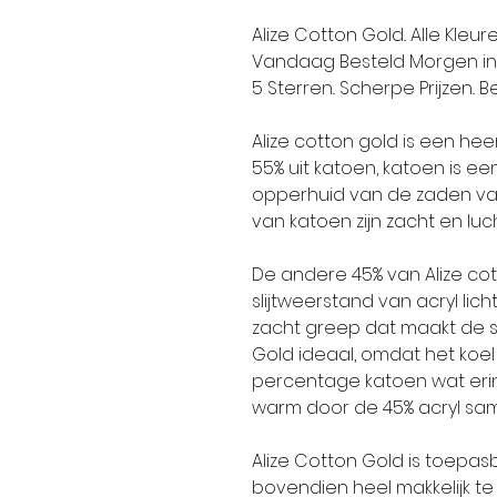
Alize Cotton Gold.. Alle Kleu
Vandaag Besteld Morgen in 
5 Sterren.. Scherpe Prijzen.. Be
Alize cotton gold is een hee
55% uit katoen, katoen is ee
opperhuid van de zaden van
van katoen zijn zacht en lu
De andere 45% van Alize cot
slijtweerstand van acryl lic
zacht greep dat maakt de s
Gold ideaal, omdat het koel
percentage katoen wat erin zi
warm door de 45% acryl sam
Alize Cotton Gold is toepas
bovendien heel makkelijk te