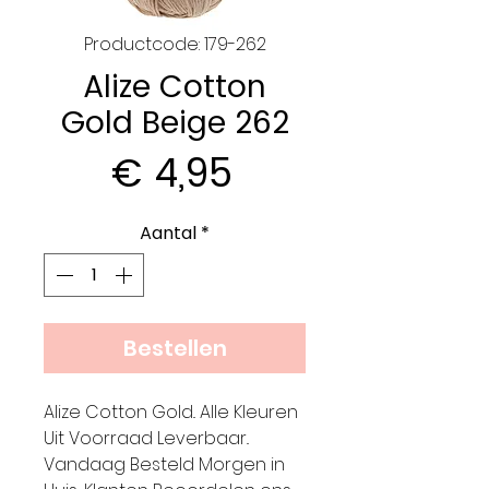
Productcode: 179-262
Alize Cotton
Gold Beige 262
Prijs
€ 4,95
Aantal
*
Bestellen
Alize Cotton Gold.. Alle Kleuren
Uit Voorraad Leverbaar..
Vandaag Besteld Morgen in