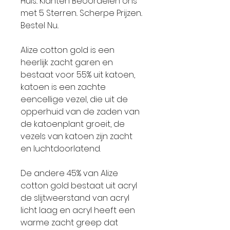
Huis.. Klanten Beoordelen ons
met 5 Sterren.. Scherpe Prijzen..
Bestel Nu..
Alize cotton gold is een
heerlijk zacht garen en
bestaat voor 55% uit katoen,
katoen is een zachte
eencellige vezel, die uit de
opperhuid van de zaden van
de katoenplant groeit, de
vezels van katoen zijn zacht
en luchtdoorlatend.
De andere 45% van Alize
cotton gold bestaat uit acryl
de slijtweerstand van acryl
licht laag en acryl heeft een
warme zacht greep dat