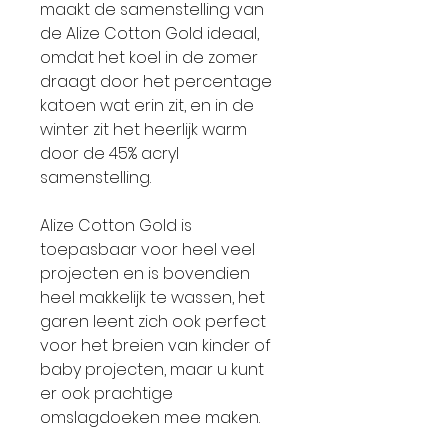
maakt de samenstelling van
de Alize Cotton Gold ideaal,
omdat het koel in de zomer
draagt door het percentage
katoen wat erin zit, en in de
winter zit het heerlijk warm
door de 45% acryl
samenstelling.
Alize Cotton Gold is
toepasbaar voor heel veel
projecten en is bovendien
heel makkelijk te wassen, het
garen leent zich ook perfect
voor het breien van kinder of
baby projecten, maar u kunt
er ook prachtige
omslagdoeken mee maken.