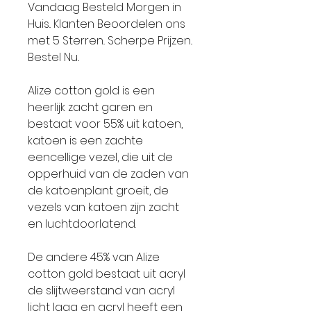
Vandaag Besteld Morgen in
Huis.. Klanten Beoordelen ons
met 5 Sterren.. Scherpe Prijzen..
Bestel Nu..
Alize cotton gold is een
heerlijk zacht garen en
bestaat voor 55% uit katoen,
katoen is een zachte
eencellige vezel, die uit de
opperhuid van de zaden van
de katoenplant groeit, de
vezels van katoen zijn zacht
en luchtdoorlatend.
De andere 45% van Alize
cotton gold bestaat uit acryl
de slijtweerstand van acryl
licht laag en acryl heeft een