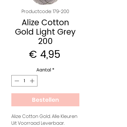
Productcode: 179-200
Alize Cotton
Gold Light Grey
200
Prijs
€ 4,95
Aantal
*
Bestellen
Alize Cotton Gold.. Alle Kleuren
Uit Voorraad Leverbaar..