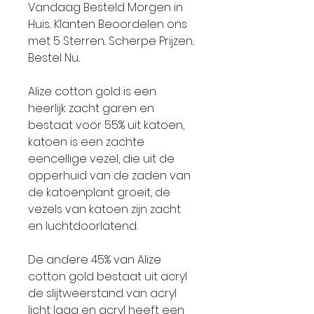
Vandaag Besteld Morgen in
Huis.. Klanten Beoordelen ons
met 5 Sterren.. Scherpe Prijzen..
Bestel Nu..
Alize cotton gold is een
heerlijk zacht garen en
bestaat voor 55% uit katoen,
katoen is een zachte
eencellige vezel, die uit de
opperhuid van de zaden van
de katoenplant groeit, de
vezels van katoen zijn zacht
en luchtdoorlatend.
De andere 45% van Alize
cotton gold bestaat uit acryl
de slijtweerstand van acryl
licht laag en acryl heeft een