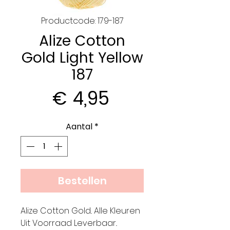
Productcode: 179-187
Alize Cotton
Gold Light Yellow
187
Prijs
€ 4,95
Aantal
*
Bestellen
Alize Cotton Gold.. Alle Kleuren
Uit Voorraad Leverbaar..